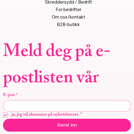
Skreddersydd / Bedrift
For bedrifter
Om oss/kontakt
B2B-butikk
Meld deg på e-
postlisten vår
E-post
*
ja, jeg vil abonnere på nyhetsbrevet.
*
Send inn