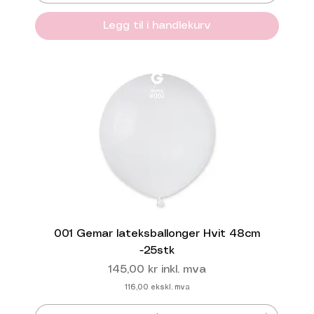
Legg til i handlekurv
001 Gemar lateksballonger Hvit 48cm
-25stk
Pris
145,00 kr
inkl. mva
116,00
ekskl. mva