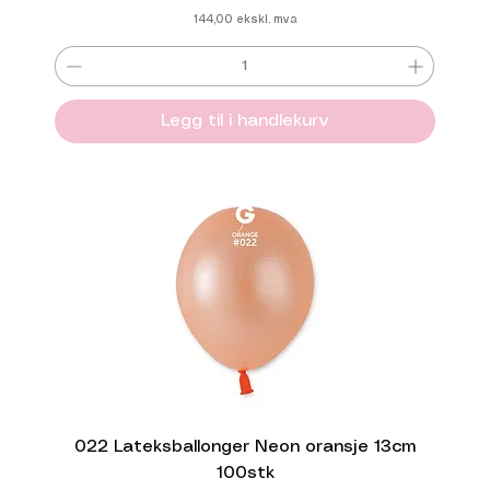
144,00
ekskl. mva
Legg til i handlekurv
022 Lateksballonger Neon oransje 13cm
100stk