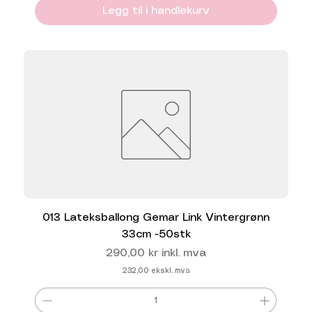
Legg til i handlekurv
013 Lateksballong Gemar Link Vintergrønn
33cm -50stk
Pris
290,00 kr
inkl. mva
232,00
ekskl. mva