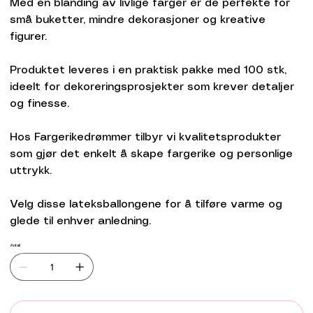
Med en blanding av livlige farger er de perfekte for
små buketter, mindre dekorasjoner og kreative
figurer.
Produktet leveres i en praktisk pakke med 100 stk,
ideelt for dekoreringsprosjekter som krever detaljer
og finesse.
Hos Fargerikedrømmer tilbyr vi kvalitetsprodukter
som gjør det enkelt å skape fargerike og personlige
uttrykk.
Velg disse lateksballongene for å tilføre varme og
glede til enhver anledning.
Antall