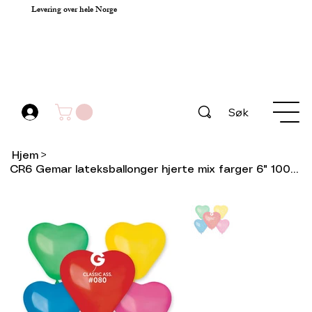
Levering over hele Norge
Søk
Hjem
>
CR6 Gemar lateksballonger hjerte mix farger 6" 100stk