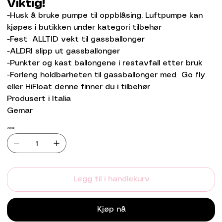
Viktig!
-Husk å bruke pumpe til oppblåsing. Luftpumpe kan
kjøpes i butikken under kategori tilbehør
-Fest ALLTID vekt til gassballonger
-ALDRI slipp ut gassballonger
-Punkter og kast ballongene i restavfall etter bruk
-Forleng holdbarheten til gassballonger med Go fly
eller HiFloat denne finner du i tilbehør
Produsert i Italia
Gemar
Antall
Legg til i handlekurv
Kjøp nå