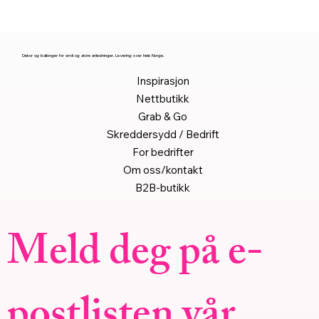
Dekor og ballonger for små og store anledninger. Levering over hele Norge.
Inspirasjon
Nettbutikk
Grab & Go
Skreddersydd / Bedrift
For bedrifter
Om oss/kontakt
B2B-butikk
Meld deg på e-