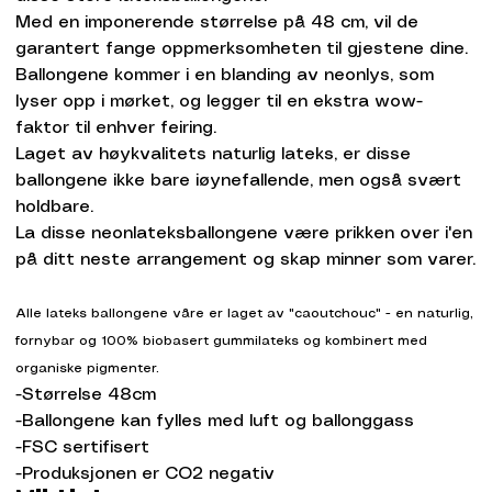
Med en imponerende størrelse på 48 cm, vil de
garantert fange oppmerksomheten til gjestene dine.
Ballongene kommer i en blanding av neonlys, som
lyser opp i mørket, og legger til en ekstra wow-
faktor til enhver feiring.
Laget av høykvalitets naturlig lateks, er disse
ballongene ikke bare iøynefallende, men også svært
holdbare.
La disse neonlateksballongene være prikken over i'en
på ditt neste arrangement og skap minner som varer.
Alle lateks ballongene våre er laget av "caoutchouc" - en naturlig,
fornybar og 100% biobasert gummilateks og kombinert med
organiske pigmenter.
-Størrelse 48cm
-Ballongene kan fylles med luft og ballonggass
-FSC sertifisert
-Produksjonen er CO2 negativ