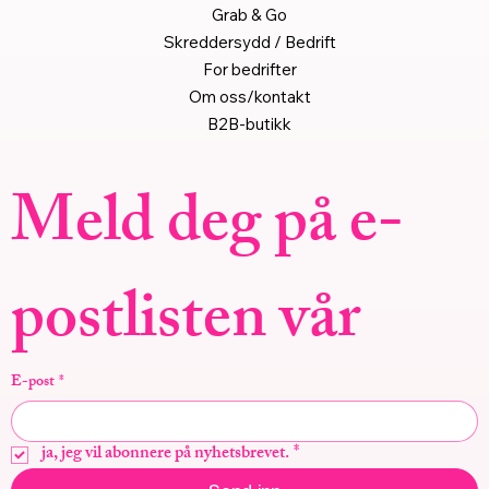
Grab & Go
Skreddersydd / Bedrift
For bedrifter
Om oss/kontakt
B2B-butikk
Meld deg på e-
postlisten vår
E-post
*
ja, jeg vil abonnere på nyhetsbrevet.
*