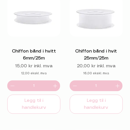
Chiffon bånd i hvitt
Chiffon bånd i hvit
6mm/25m
25mm/25m
Pris
Pris
15,00 kr
inkl. mva
20,00 kr
inkl. mva
12,00
ekskl. mva
16,00
ekskl. mva
Legg til i
Legg til i
handlekurv
handlekurv