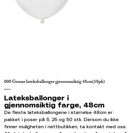
000 Gemar lateksballonger gjennomsiktig 48cm(10pk)
Pris
60,00 kr
Lateksballonger i
gjennomsiktig farge, 48cm
De fleste lateksballongene i størrelse 48cm er
pakket i poser på 5, 25 og 50 stk. Dersom du ikke
finner muligheten i nettbutikken, ta kontakt med oss.