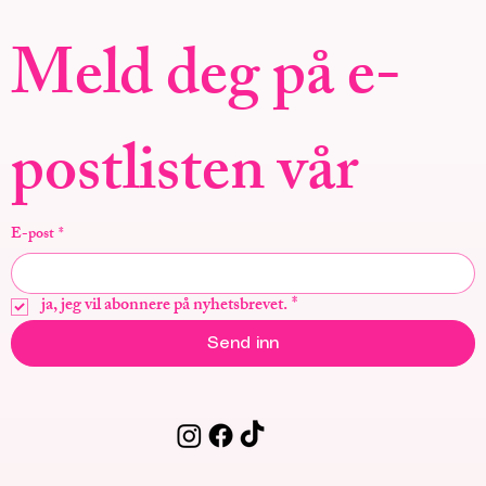
Meld deg på e-
postlisten vår
E-post
*
ja, jeg vil abonnere på nyhetsbrevet.
*
Send inn