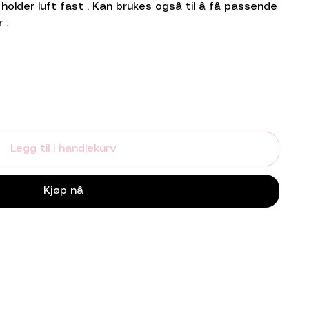
holder luft fast . Kan brukes også til å få passende
 .
Legg til i handlekurv
Kjøp nå