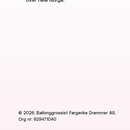
over hele Norge.
© 2026, Ballonggrossist Fargerike Drømmer AS,
Org nr: 929471040