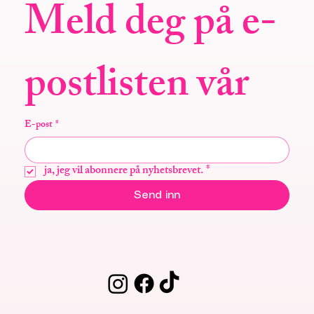
Meld deg på e-
postlisten vår
E-post
*
ja, jeg vil abonnere på nyhetsbrevet.
*
Send inn