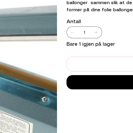
ballonger sammen slik at de 
former på dine folie ballonger
Antall
Bare 1 igjen på lager