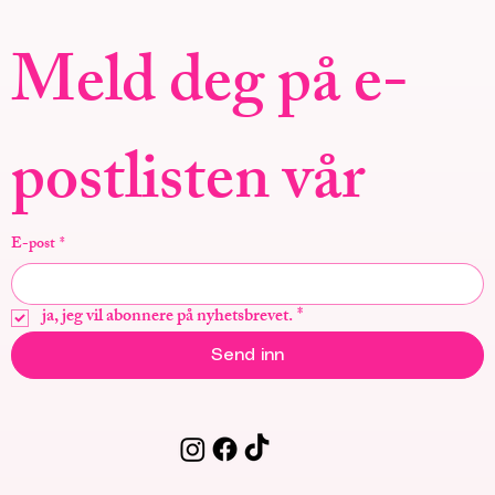
Meld deg på e-
postlisten vår
E-post
*
ja, jeg vil abonnere på nyhetsbrevet.
*
Send inn