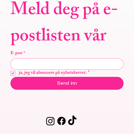
Meld deg på e-
postlisten vår
E-post
*
ja, jeg vil abonnere på nyhetsbrevet.
*
Send inn