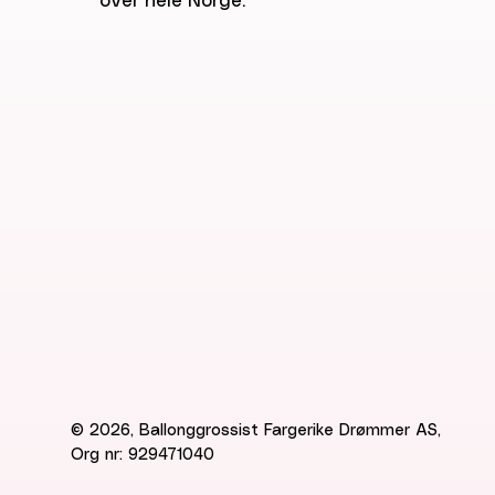
over hele Norge.
© 2026, Ballonggrossist Fargerike Drømmer AS,
Org nr: 929471040