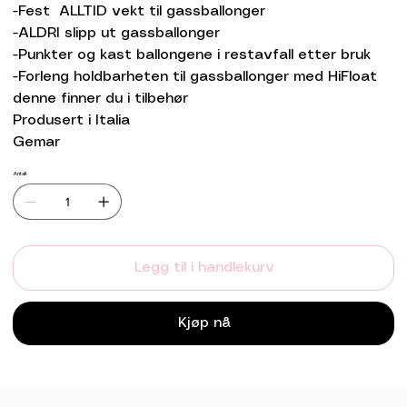
-Fest ALLTID vekt til gassballonger
-ALDRI slipp ut gassballonger
-Punkter og kast ballongene i restavfall etter bruk
-Forleng holdbarheten til gassballonger med HiFloat
denne finner du i tilbehør
Produsert i Italia
Gemar
Antall
Legg til i handlekurv
Kjøp nå