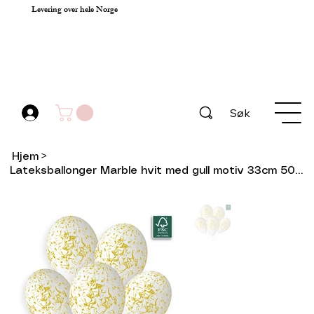
Levering over hele Norge
Søk
Hjem
>
Lateksballonger Marble hvit med gull motiv 33cm 50pk