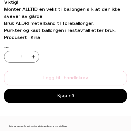
Viktig!
Monter ALLTID en vekt til ballongen slik at den ikke
svever av gårde.
Bruk ALDRI metallbånd til folieballonger.
Punkter og kast ballongen i restavfall etter bruk.
Produsert i Kina
Antall
Legg til i handlekurv
Kjøp nå
Dekor og ballonger for små og store anledninger. Levering over hele Norge.