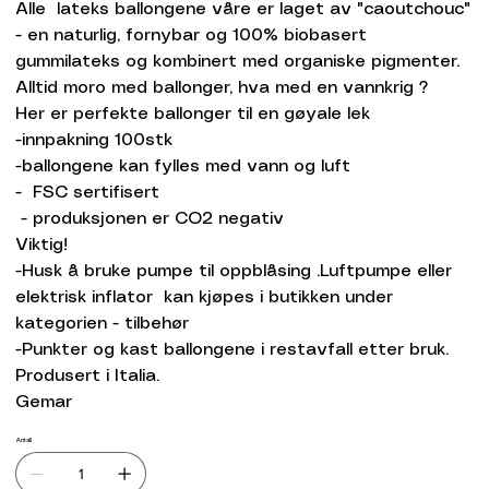
Alle lateks ballongene våre er laget av "caoutchouc"
- en naturlig, fornybar og 100% biobasert
gummilateks og kombinert med organiske pigmenter.
Alltid moro med ballonger, hva med en vannkrig ?
Her er perfekte ballonger til en gøyale lek
-innpakning 100stk
-ballongene kan fylles med vann og luft
- FSC sertifisert
- produksjonen er CO2 negativ
Viktig!
-Husk å bruke pumpe til oppblåsing .Luftpumpe eller
elektrisk inflator kan kjøpes i butikken under
kategorien - tilbehør
-Punkter og kast ballongene i restavfall etter bruk.
Produsert i Italia.
Gemar
Antall