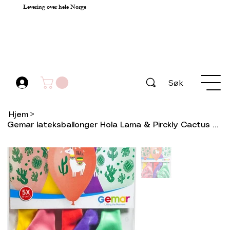
Levering over hele Norge
Søk
Hjem
>
Gemar lateksballonger Hola Lama & Pirckly Cactus 33cm 5stk