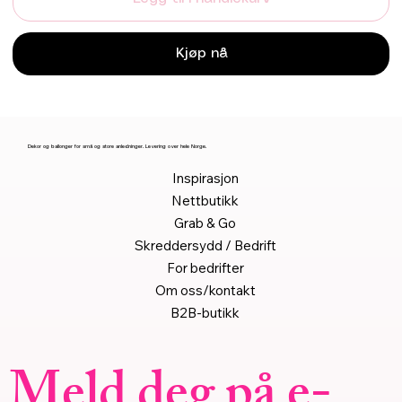
Kjøp nå
Dekor og ballonger for små og store anledninger. Levering over hele Norge.
Inspirasjon
Nettbutikk
Grab & Go
Skreddersydd / Bedrift
For bedrifter
Om oss/kontakt
B2B-butikk
Meld deg på e-