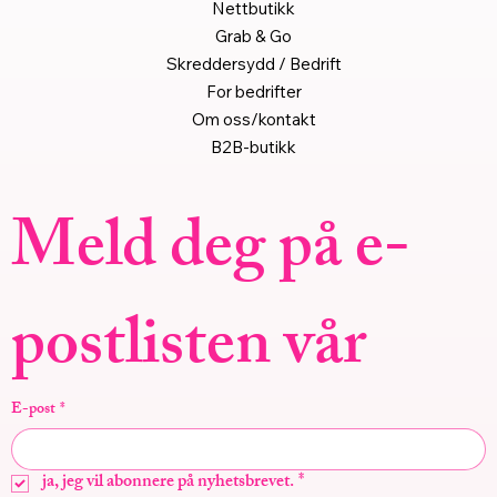
Nettbutikk
Grab & Go
Skreddersydd / Bedrift
For bedrifter
Om oss/kontakt
B2B-butikk
Meld deg på e-
postlisten vår
E-post
*
ja, jeg vil abonnere på nyhetsbrevet.
*