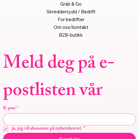
Grab & Go
Skreddersydd / Bedrift
For bedrifter
Om oss/kontakt
B2B-butikk
Meld deg på e-
postlisten vår
E-post
*
ja, jeg vil abonnere på nyhetsbrevet.
*