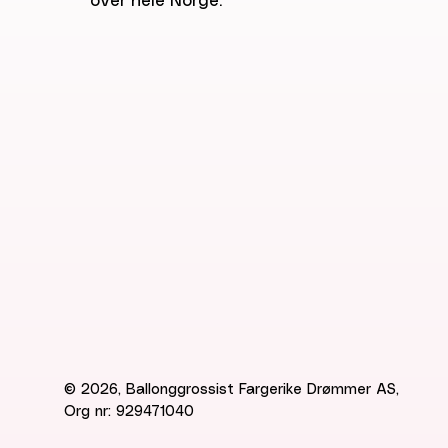
over hele Norge.
© 2026, Ballonggrossist Fargerike Drømmer AS,
Org nr: 929471040