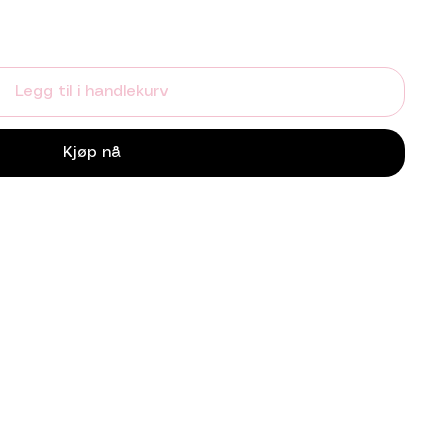
Legg til i handlekurv
Kjøp nå