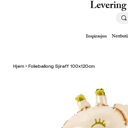
Levering
Inspirasjon
Nettbuti
Hjem
>
Folieballong Sjiraff 100x120cm