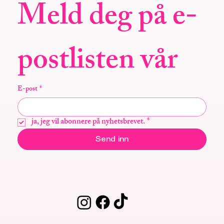
Meld deg på e-
postlisten vår
E-post
*
ja, jeg vil abonnere på nyhetsbrevet.
*
Send inn