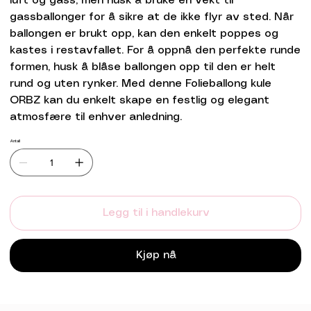
luft og gass, men husk å bruke en vekt til
gassballonger for å sikre at de ikke flyr av sted. Når
ballongen er brukt opp, kan den enkelt poppes og
kastes i restavfallet. For å oppnå den perfekte runde
formen, husk å blåse ballongen opp til den er helt
rund og uten rynker. Med denne Folieballong kule
ORBZ kan du enkelt skape en festlig og elegant
atmosfære til enhver anledning.
Antall
Legg til i handlekurv
Kjøp nå