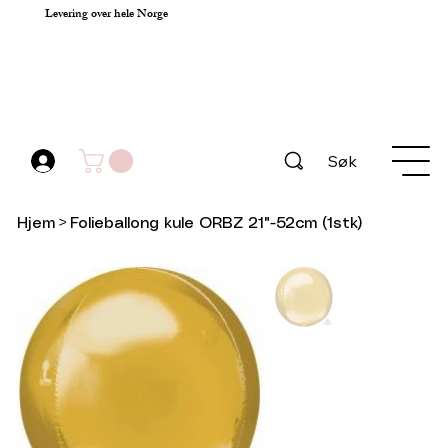
Levering over hele Norge
Søk
Hjem
>
Folieballong kule ORBZ 21"-52cm (1stk)