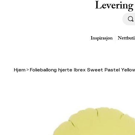
Levering
Inspirasjon
Nettbuti
Hjem
>
Folieballong hjerte Ibrex Sweet Pastel Yellow