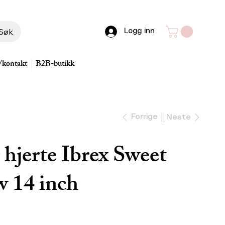
Søk
Logg inn
/kontakt
B2B-butikk
Forrige
Neste
 hjerte Ibrex Sweet
w 14 inch