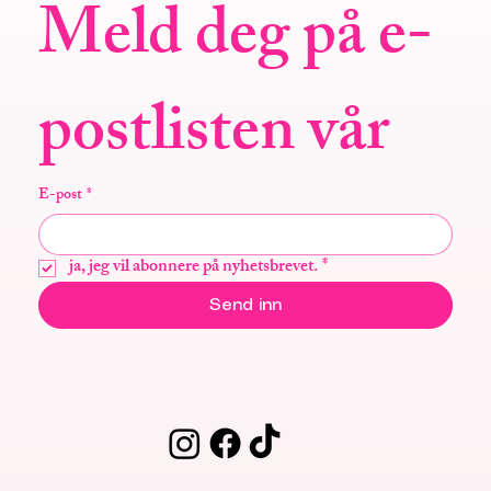
Meld deg på e-
postlisten vår
E-post
*
ja, jeg vil abonnere på nyhetsbrevet.
*
Send inn