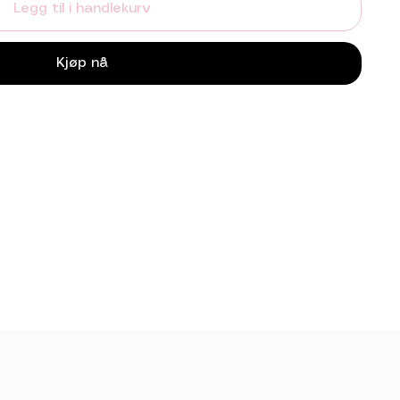
Legg til i handlekurv
Kjøp nå