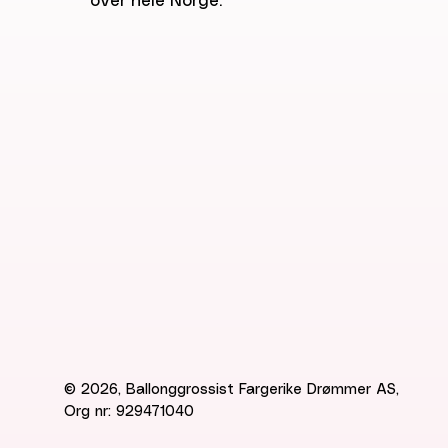
over hele Norge.
© 2026, Ballonggrossist Fargerike Drømmer AS,
Org nr: 929471040