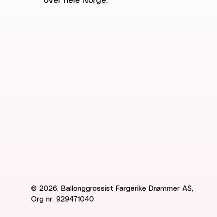
over hele Norge.
© 2026, Ballonggrossist Fargerike Drømmer AS,
Org nr: 929471040