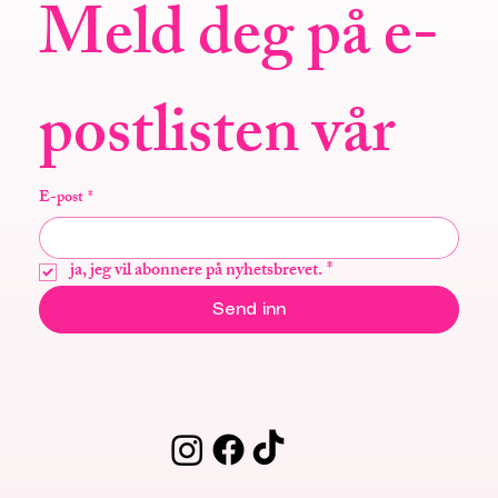
Meld deg på e-
postlisten vår
E-post
*
ja, jeg vil abonnere på nyhetsbrevet.
*
Send inn