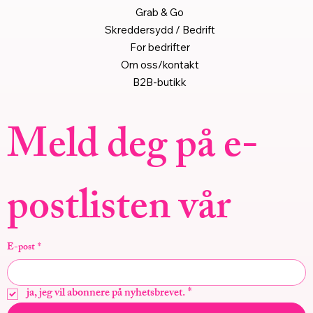
Grab & Go
Skreddersydd / Bedrift
For bedrifter
Om oss/kontakt
B2B-butikk
Meld deg på e-
postlisten vår
E-post
*
ja, jeg vil abonnere på nyhetsbrevet.
*