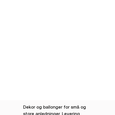
Dekor og ballonger for små og
store anledninger. Levering