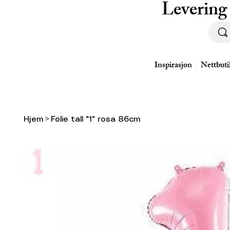
Levering
Inspirasjon
Nettbuti
Hjem
>
Folie tall "1" rosa 86cm