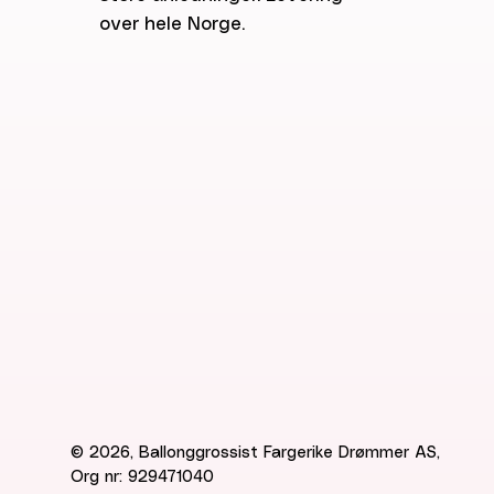
over hele Norge.
© 2026, Ballonggrossist Fargerike Drømmer AS,
Org nr: 929471040