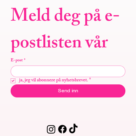
Meld deg på e-
postlisten vår
E-post
*
ja, jeg vil abonnere på nyhetsbrevet.
*
Send inn