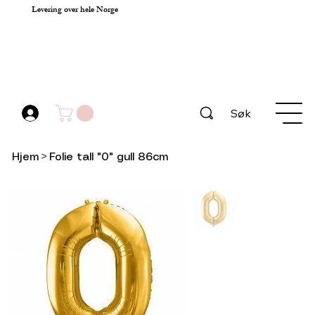
Levering over hele Norge
Søk
Hjem
>
Folie tall "0" gull 86cm