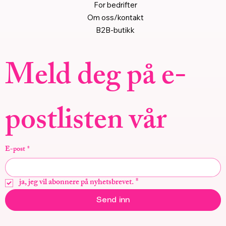
For bedrifter
Om oss/kontakt
B2B-butikk
Meld deg på e-
postlisten vår
E-post
*
ja, jeg vil abonnere på nyhetsbrevet.
*
Send inn