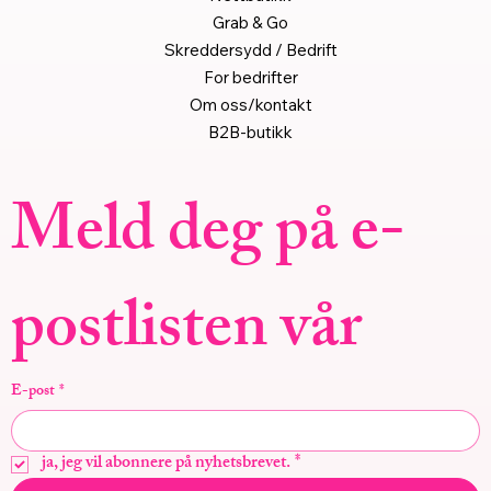
Grab & Go
Skreddersydd / Bedrift
For bedrifter
Om oss/kontakt
B2B-butikk
Meld deg på e-
postlisten vår
E-post
*
ja, jeg vil abonnere på nyhetsbrevet.
*