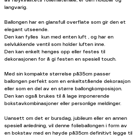
av høykvalitets foliemateriale, er den holdbar og
langvarig.
Ballongen har en glansfull overflate som gir den et
elegant utseende.
Den kan fylles kun med enten luft , og har en
selvlukkende ventil som holder luften inne.
Den kan enkelt henges opp eller festes til
dekorasjonen for å gi festen en spesiell touch.
Med sin kompakte størrelse på35cm passer
ballongen perfekt som en enkeltstående dekorasjon
eller som en del av en større ballongkomposisjon.
Den kan også brukes til å lage imponerende
bokstavkombinasjoner eller personlige meldinger.
Uansett om det er bursdag, jubileum eller en annen
spesiell anledning, vil denne folieballongen i form av
en bokstav med en høyde på35cm definitivt legge til