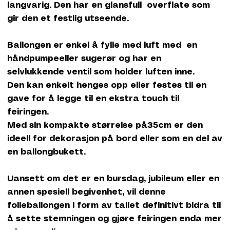
langvarig. Den har en glansfull overflate som
gir den et festlig utseende.
Ballongen er enkel å fylle med luft med en
håndpumpeeller sugerør og har en
selvlukkende ventil som holder luften inne.
Den kan enkelt henges opp eller festes til en
gave for å legge til en ekstra touch til
feiringen.
Med sin kompakte størrelse på35cm er den
ideell for dekorasjon på bord eller som en del av
en ballongbukett.
Uansett om det er en bursdag, jubileum eller en
annen spesiell begivenhet, vil denne
folieballongen i form av tallet definitivt bidra til
å sette stemningen og gjøre feiringen enda mer