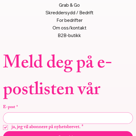
Grab & Go
Skreddersydd / Bedrift
For bedrifter
Om oss/kontakt
B2B-butikk
Meld deg på e-
postlisten vår
E-post
*
ja, jeg vil abonnere på nyhetsbrevet.
*