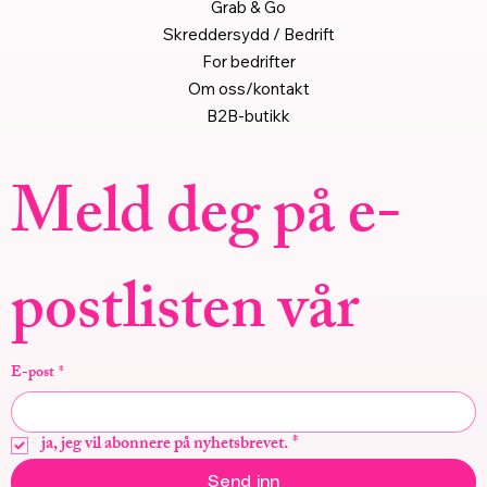
Grab & Go
Skreddersydd / Bedrift
For bedrifter
Om oss/kontakt
B2B-butikk
Meld deg på e-
postlisten vår
E-post
*
ja, jeg vil abonnere på nyhetsbrevet.
*
Send inn