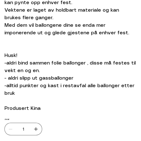
kan pynte opp enhver fest.
Vektene er laget av holdbart materiale og kan
brukes flere ganger.
Med dem vil ballongene dine se enda mer
imponerende ut og glede gjestene på enhver fest.
Husk!
-aldri bind sammen folie ballonger , disse må festes til
vekt en og en.
- aldri slipp ut gassballonger
-alltid punkter og kast i restavfal alle ballonger etter
bruk
Produsert Kina
Antall