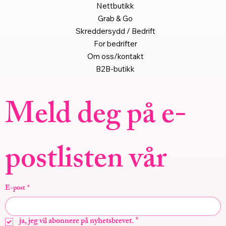
Nettbutikk
Grab & Go
Skreddersydd / Bedrift
For bedrifter
Om oss/kontakt
B2B-butikk
Meld deg på e-
postlisten vår
E-post
*
ja, jeg vil abonnere på nyhetsbrevet.
*