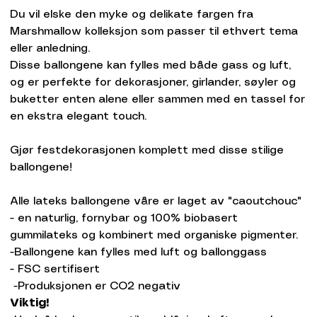
Du vil elske den myke og delikate fargen fra
Marshmallow kolleksjon som passer til ethvert tema
eller anledning.
Disse ballongene kan fylles med både gass og luft,
og er perfekte for dekorasjoner, girlander, søyler og
buketter enten alene eller sammen med en tassel for
en ekstra elegant touch.
Gjør festdekorasjonen komplett med disse stilige
ballongene!
Alle lateks ballongene våre er laget av "caoutchouc"
- en naturlig, fornybar og 100% biobasert
gummilateks og kombinert med organiske pigmenter.
-Ballongene kan fylles med luft og ballonggass
- FSC sertifisert
-Produksjonen er CO2 negativ
Viktig!