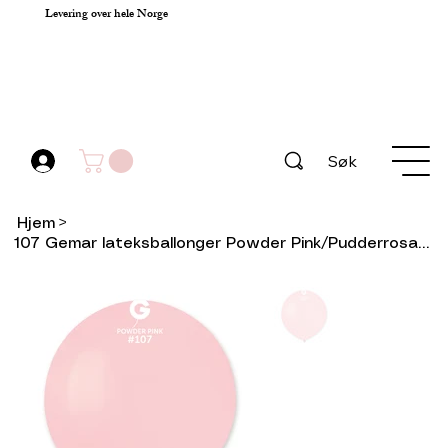
Levering over hele Norge
Søk
Hjem
>
107 Gemar lateksballonger Powder Pink/Pudderrosa 48cm -25stk