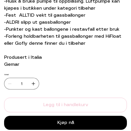
-Husk å bruke pumpe til oppblåsing. Luftpumpe kan
kjøpes i butikken under kategori tilbehør
-Fest ALLTID vekt til gassballonger
-ALDRI slipp ut gassballonger
-Punkter og kast ballongene i restavfall etter bruk
-Forleng holdbarheten til gassballonger med HiFloat
eller Gofly denne finner du i tilbehør
Produsert i Italia
Gemar
Antall
Legg til i handlekurv
Kjøp nå