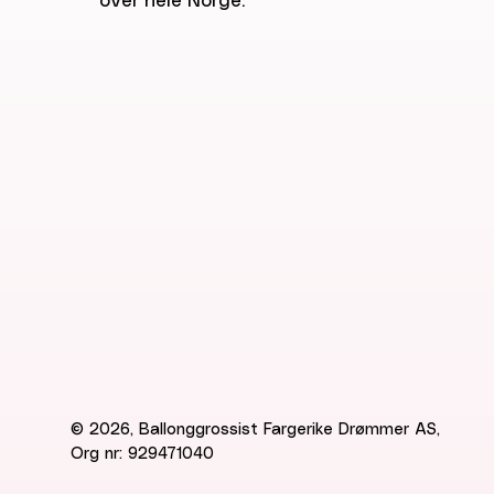
over hele Norge.
© 2026, Ballonggrossist Fargerike Drømmer AS,
Org nr: 929471040