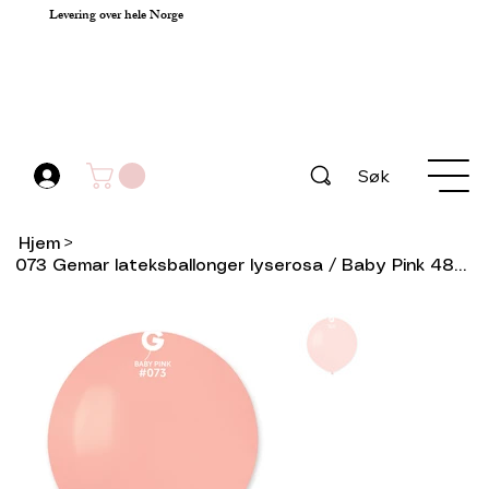
Levering over hele Norge
Søk
Hjem
>
073 Gemar lateksballonger lyserosa / Baby Pink 48cm(10pk)