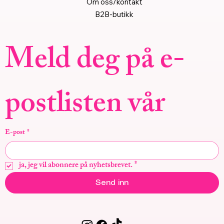
Om oss/kontakt
B2B-butikk
Meld deg på e-
postlisten vår
E-post
*
ja, jeg vil abonnere på nyhetsbrevet.
*
Send inn