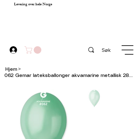
Levering over hele Norge
Søk
Hjem
>
062 Gemar lateksballonger akvamarine metallisk 28cm 100stk