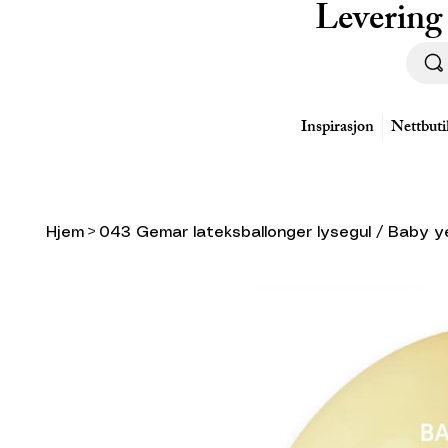
Levering
Inspirasjon
Nettbuti
Hjem
>
043 Gemar lateksballonger lysegul / Baby y