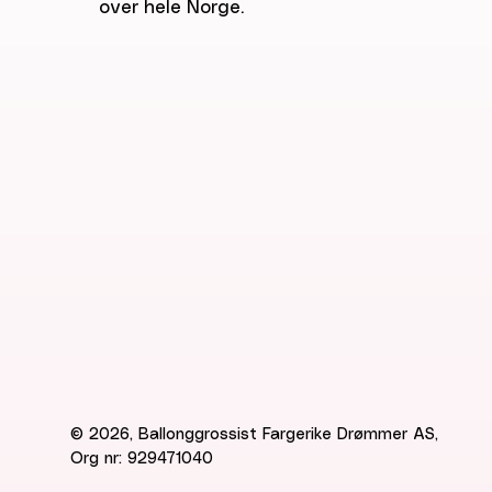
over hele Norge.
© 2026, Ballonggrossist Fargerike Drømmer AS,
Org nr: 929471040