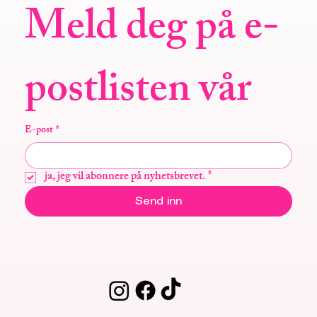
Meld deg på e-
postlisten vår
E-post
*
ja, jeg vil abonnere på nyhetsbrevet.
*
Send inn