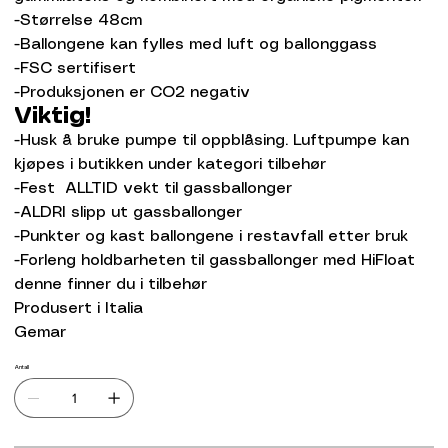
-Størrelse 48cm
-Ballongene kan fylles med luft og ballonggass
-FSC sertifisert
-Produksjonen er CO2 negativ
Viktig!
-Husk å bruke pumpe til oppblåsing. Luftpumpe kan
kjøpes i butikken under kategori tilbehør
-Fest ALLTID vekt til gassballonger
-ALDRI slipp ut gassballonger
-Punkter og kast ballongene i restavfall etter bruk
-Forleng holdbarheten til gassballonger med HiFloat
denne finner du i tilbehør
Produsert i Italia
Gemar
Antall