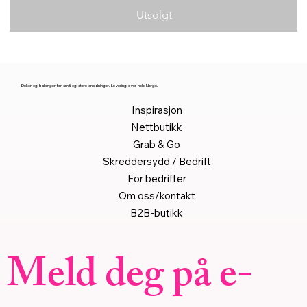
Utsolgt
Dekor og ballonger for små og store anledninger. Levering over hele Norge.
Inspirasjon
Nettbutikk
Grab & Go
Skreddersydd / Bedrift
For bedrifter
Om oss/kontakt
B2B-butikk
Meld deg på e-