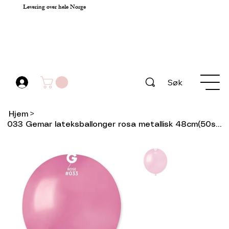
Levering over hele Norge
Søk
Hjem
>
033 Gemar lateksballonger rosa metallisk 48cm(50stk)