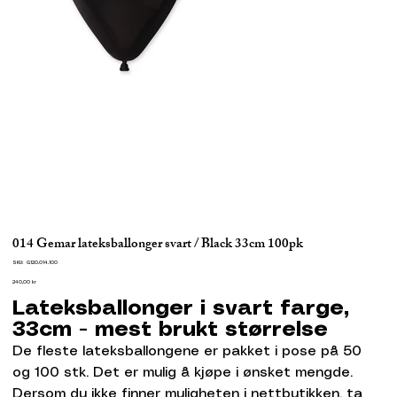
014 Gemar lateksballonger svart / Black 33cm 100pk
SKU
SKU:
G120.014.100
G120.014.100
Pris
240,00 kr
Lateksballonger i svart farge,
33cm - mest brukt størrelse
De fleste lateksballongene er pakket i pose på 50
og 100 stk. Det er mulig å kjøpe i ønsket mengde.
Dersom du ikke finner muligheten i nettbutikken, ta