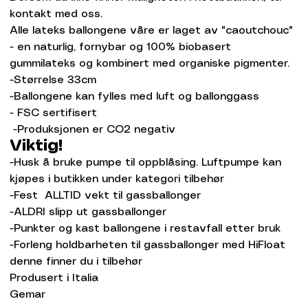
kontakt med oss.
Alle lateks ballongene våre er laget av "caoutchouc"
- en naturlig, fornybar og 100% biobasert
gummilateks og kombinert med organiske pigmenter.
-Størrelse 33cm
-Ballongene kan fylles med luft og ballonggass
- FSC sertifisert
-Produksjonen er CO2 negativ
Viktig!
-Husk å bruke pumpe til oppblåsing. Luftpumpe kan
kjøpes i butikken under kategori tilbehør
-Fest ALLTID vekt til gassballonger
-ALDRI slipp ut gassballonger
-Punkter og kast ballongene i restavfall etter bruk
-Forleng holdbarheten til gassballonger med HiFloat
denne finner du i tilbehør
Produsert i Italia
Gemar