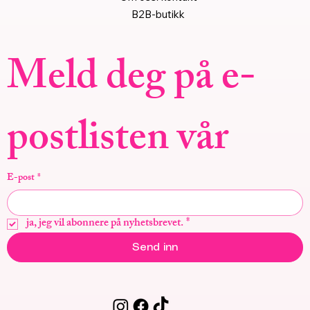
B2B-butikk
Meld deg på e-
postlisten vår
E-post
*
ja, jeg vil abonnere på nyhetsbrevet.
*
Send inn