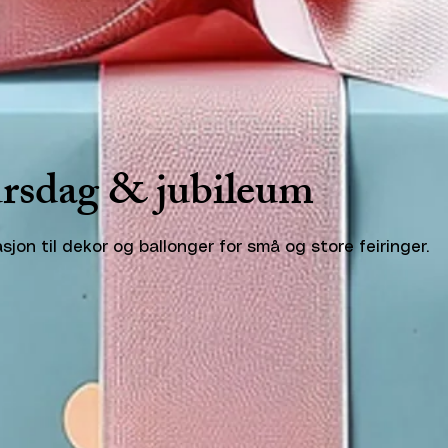
rsdag & jubileum
asjon til dekor og ballonger for små og store feiringer.