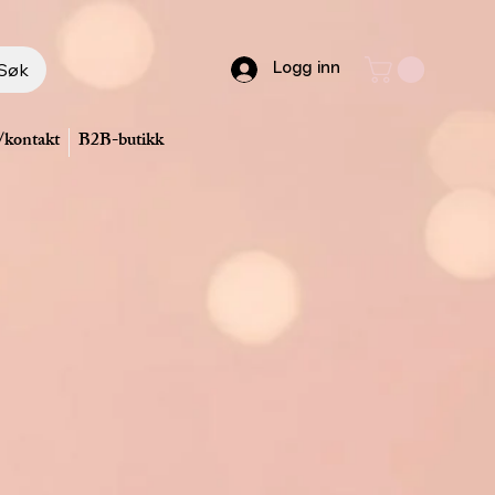
Søk
Logg inn
/kontakt
B2B-butikk