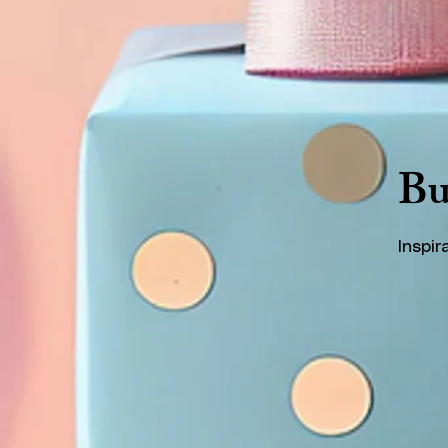
Bu
Inspir