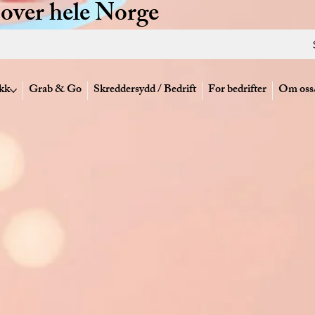
 over hele Norge
kk
Grab & Go
Skreddersydd / Bedrift
For bedrifter
Om oss