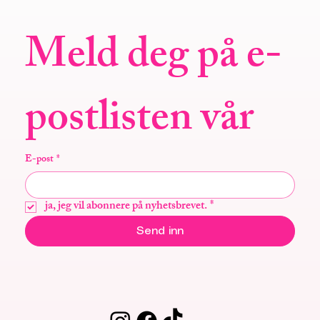
Meld deg på e-
postlisten vår
E-post
*
ja, jeg vil abonnere på nyhetsbrevet.
*
Send inn