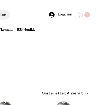
Søk
Logg inn
/kontakt
B2B-butikk
Sorter etter:
Anbefalt