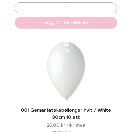
Legg til i handlekurv
001 Gemar lateksballonger hvit / White
30cm 10 stk
Pris
26,00 kr
inkl. mva