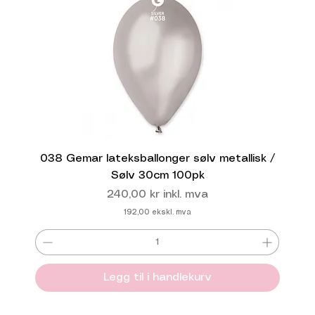
038 Gemar lateksballonger sølv metallisk /
Sølv 30cm 100pk
Pris
240,00 kr
inkl. mva
192,00
ekskl. mva
Legg til i handlekurv