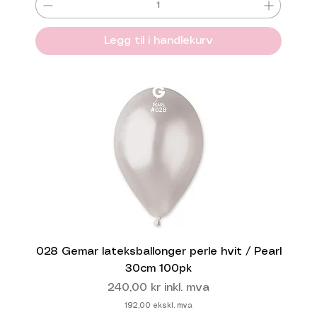
Legg til i handlekurv
028 Gemar lateksballonger perle hvit / Pearl
30cm 100pk
Pris
240,00 kr
inkl. mva
192,00
ekskl. mva