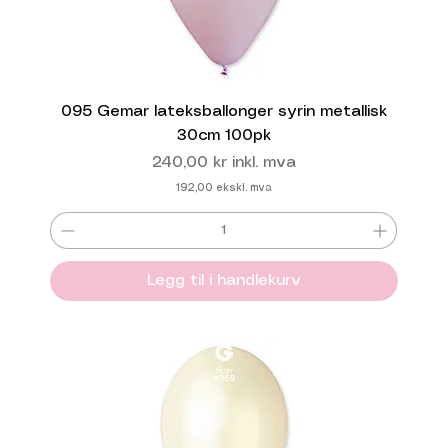
095 Gemar lateksballonger syrin metallisk
30cm 100pk
Pris
240,00 kr
inkl. mva
192,00
ekskl. mva
Legg til i handlekurv