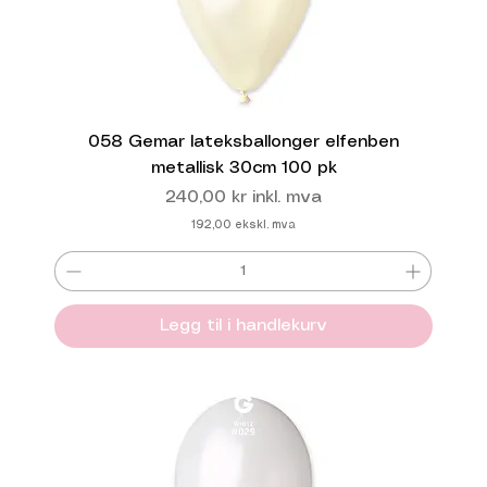
058 Gemar lateksballonger elfenben
metallisk 30cm 100 pk
Pris
240,00 kr
inkl. mva
192,00
ekskl. mva
Legg til i handlekurv