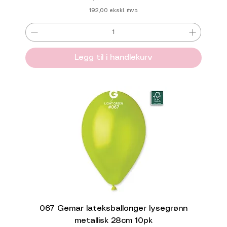
192,00
ekskl. mva
Legg til i handlekurv
067 Gemar lateksballonger lysegrønn
metallisk 28cm 10pk