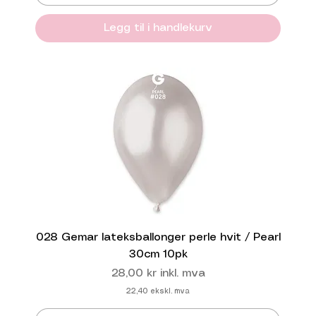
Legg til i handlekurv
028 Gemar lateksballonger perle hvit / Pearl
30cm 10pk
Pris
28,00 kr
inkl. mva
22,40
ekskl. mva