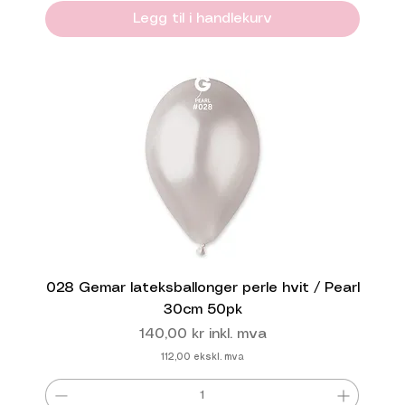
Legg til i handlekurv
028 Gemar lateksballonger perle hvit / Pearl
30cm 50pk
Pris
140,00 kr
inkl. mva
112,00
ekskl. mva