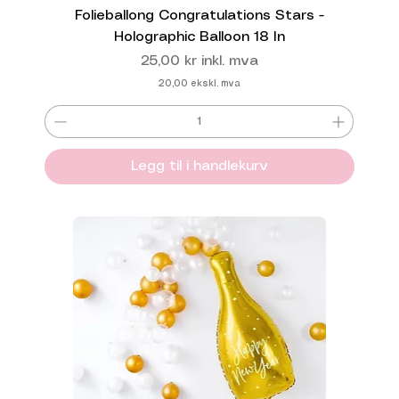
Folieballong Congratulations Stars -
Holographic Balloon 18 In
Pris
25,00 kr
inkl. mva
20,00
ekskl. mva
Legg til i handlekurv