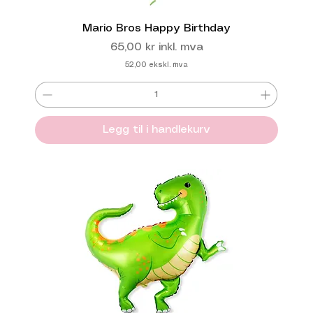
Mario Bros Happy Birthday
Pris
65,00 kr
inkl. mva
52,00
ekskl. mva
Legg til i handlekurv