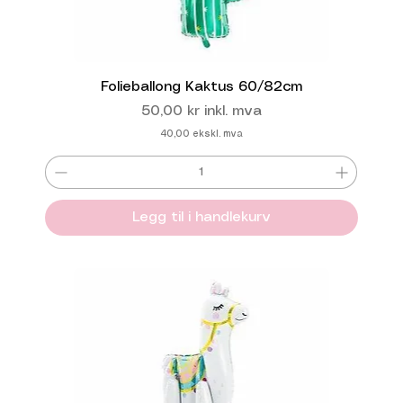
Folieballong Kaktus 60/82cm
Pris
50,00 kr
inkl. mva
40,00
ekskl. mva
Legg til i handlekurv