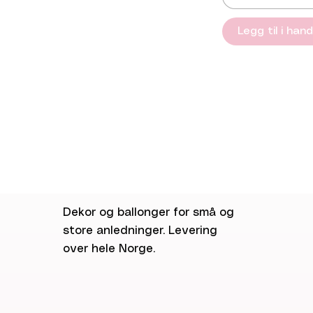
Legg til i han
Dekor og ballonger for små og
store anledninger. Levering
over hele Norge.