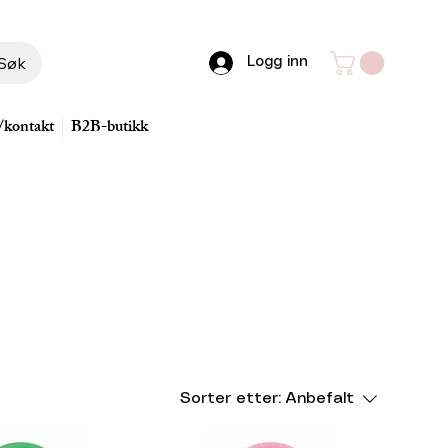
Søk
Logg inn
/kontakt
B2B-butikk
Sorter etter:
Anbefalt