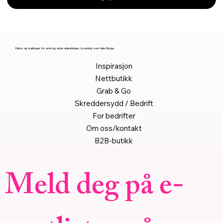
Dekor og ballonger for små og store anledninger. Levering over hele Norge.
Inspirasjon
Nettbutikk
Grab & Go
Skreddersydd / Bedrift
For bedrifter
Om oss/kontakt
B2B-butikk
Meld deg på e-