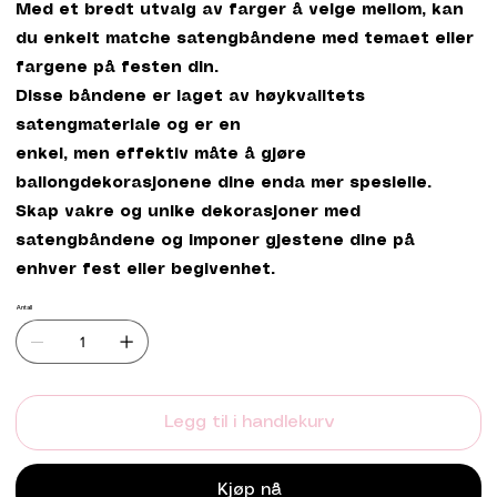
Med et bredt utvalg av farger å velge mellom, kan
du enkelt matche satengbåndene med temaet eller
fargene på festen din.
Disse båndene er laget av høykvalitets
satengmateriale og er en
enkel, men effektiv måte å gjøre
ballongdekorasjonene dine enda mer spesielle.
Skap vakre og unike dekorasjoner med
satengbåndene og imponer gjestene dine på
enhver fest eller begivenhet.
Antall
Legg til i handlekurv
Kjøp nå