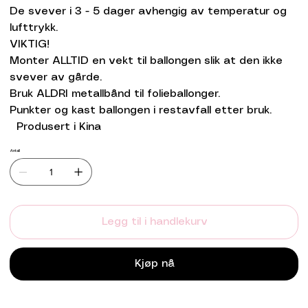
De svever i 3 - 5 dager avhengig av temperatur og
lufttrykk.
VIKTIG!
Monter ALLTID en vekt til ballongen slik at den ikke
svever av gårde.
Bruk ALDRI metallbånd til folieballonger.
Punkter og kast ballongen i restavfall etter bruk.
Produsert i Kina
Antall
Legg til i handlekurv
Kjøp nå