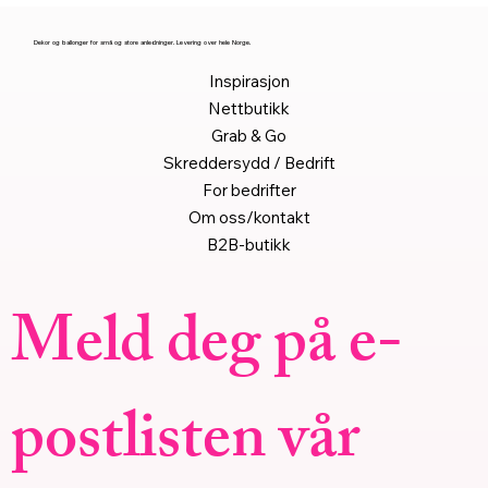
Dekor og ballonger for små og store anledninger. Levering over hele Norge.
Inspirasjon
Nettbutikk
Grab & Go
Skreddersydd / Bedrift
For bedrifter
Om oss/kontakt
B2B-butikk
Meld deg på e-
postlisten vår