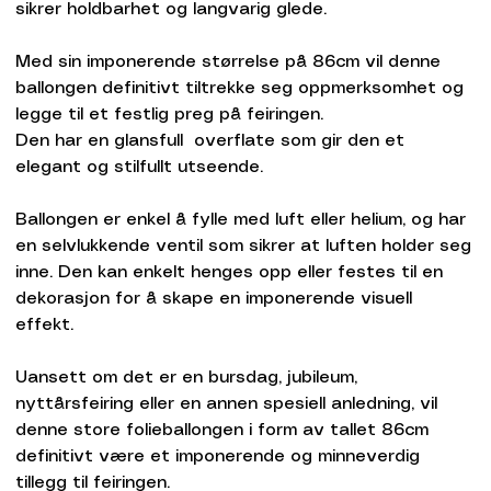
sikrer holdbarhet og langvarig glede.
Med sin imponerende størrelse på 86cm vil denne
ballongen definitivt tiltrekke seg oppmerksomhet og
legge til et festlig preg på feiringen.
Den har en glansfull overflate som gir den et
elegant og stilfullt utseende.
Ballongen er enkel å fylle med luft eller helium, og har
en selvlukkende ventil som sikrer at luften holder seg
inne. Den kan enkelt henges opp eller festes til en
dekorasjon for å skape en imponerende visuell
effekt.
Uansett om det er en bursdag, jubileum,
nyttårsfeiring eller en annen spesiell anledning, vil
denne store folieballongen i form av tallet 86cm
definitivt være et imponerende og minneverdig
tillegg til feiringen.