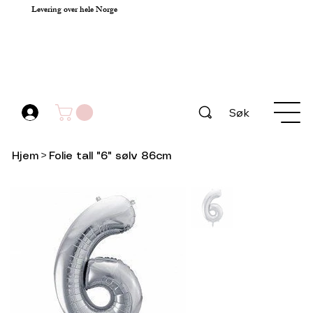
Levering over hele Norge
Søk
Hjem
>
Folie tall "6" sølv 86cm