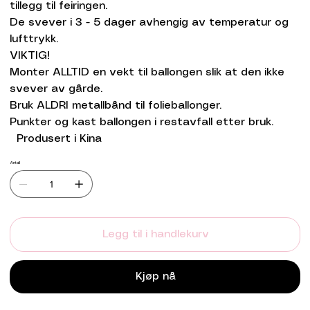
tillegg til feiringen.
De svever i 3 - 5 dager avhengig av temperatur og
lufttrykk.
VIKTIG!
Monter ALLTID en vekt til ballongen slik at den ikke
svever av gårde.
Bruk ALDRI metallbånd til folieballonger.
Punkter og kast ballongen i restavfall etter bruk.
Produsert i Kina
Antall
Legg til i handlekurv
Kjøp nå