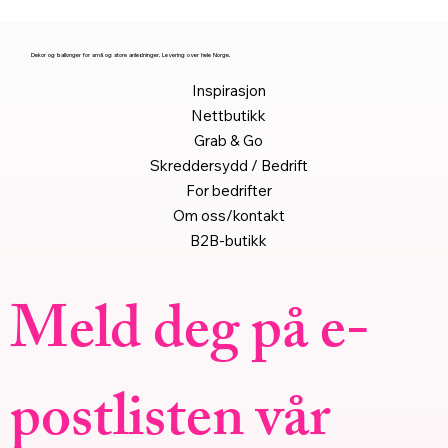
Dekor og ballonger for små og store anledninger. Levering over hele Norge.
Inspirasjon
Nettbutikk
Grab & Go
Skreddersydd / Bedrift
For bedrifter
Om oss/kontakt
B2B-butikk
Meld deg på e-
postlisten vår