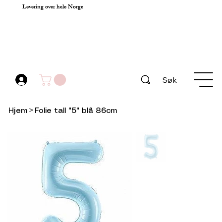
Levering over hele Norge
Søk
Hjem
>
Folie tall "5" blå 86cm