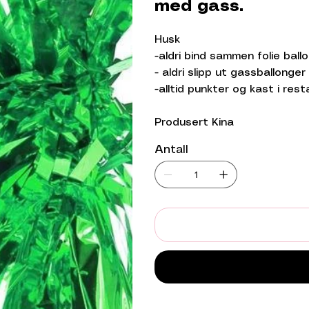
med gass.
Husk
-aldri bind sammen folie ball
- aldri slipp ut gassballonger
-alltid punkter og kast i rest
Produsert Kina
Antall