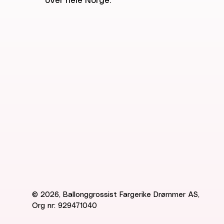
over hele Norge.
© 2026, Ballonggrossist Fargerike Drømmer AS,
Org nr: 929471040