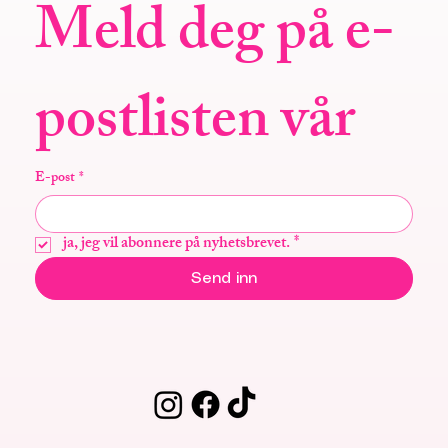
Meld deg på e-
postlisten vår
E-post
*
ja, jeg vil abonnere på nyhetsbrevet.
*
Send inn