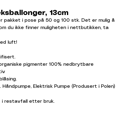
eksballonger, 13cm
r pakket i pose på 50 og 100 stk. Det er mulig å
m du ikke finner muligheten i nettbutikken, ta
ed luft!
fisert.
organiske pigmenter 100% nedbrytbare
tiv
blåsing.
 Håndpumpe, Elektrisk Pumpe (Produsert i Polen)
i restavfall etter bruk.