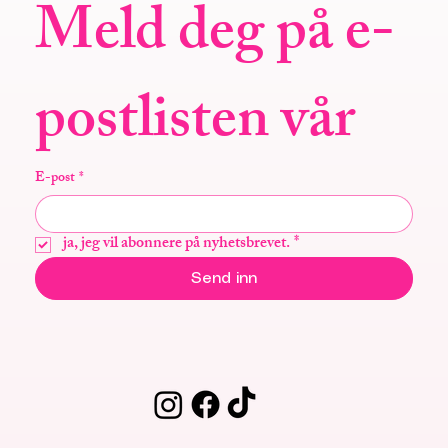
Meld deg på e-
postlisten vår
E-post
*
ja, jeg vil abonnere på nyhetsbrevet.
*
Send inn