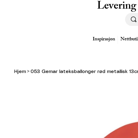
Levering
Inspirasjon
Nettbuti
Hjem
>
053 Gemar lateksballonger rød metallisk 13