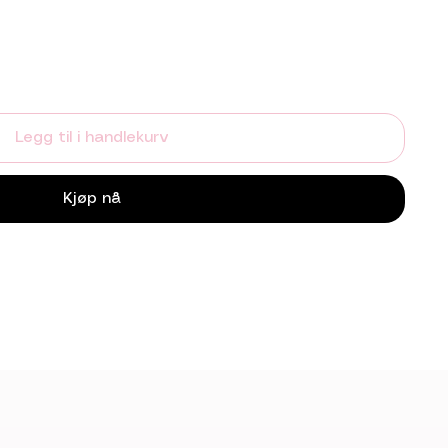
Legg til i handlekurv
Kjøp nå