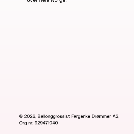
over hele Norge.
© 2026, Ballonggrossist Fargerike Drømmer AS,
Org nr: 929471040