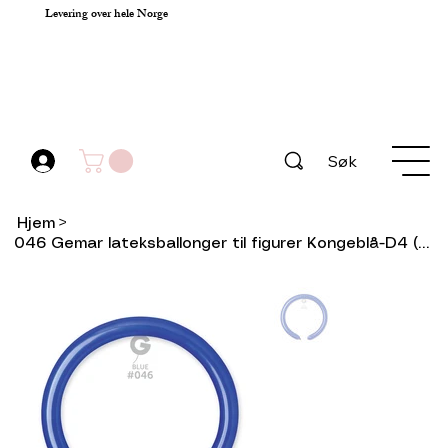
Levering over hele Norge
Søk
Hjem
>
046 Gemar lateksballonger til figurer Kongeblå-D4 (100stk)