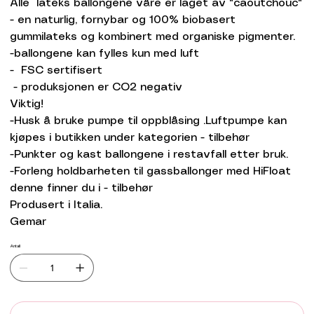
Alle lateks ballongene våre er laget av "caoutchouc"
- en naturlig, fornybar og 100% biobasert
gummilateks og kombinert med organiske pigmenter.
-ballongene kan fylles kun med luft
- FSC sertifisert
- produksjonen er CO2 negativ
Viktig!
-Husk å bruke pumpe til oppblåsing .Luftpumpe kan
kjøpes i butikken under kategorien - tilbehør
-Punkter og kast ballongene i restavfall etter bruk.
-Forleng holdbarheten til gassballonger med HiFloat
denne finner du i - tilbehør
Produsert i Italia.
Gemar
Antall