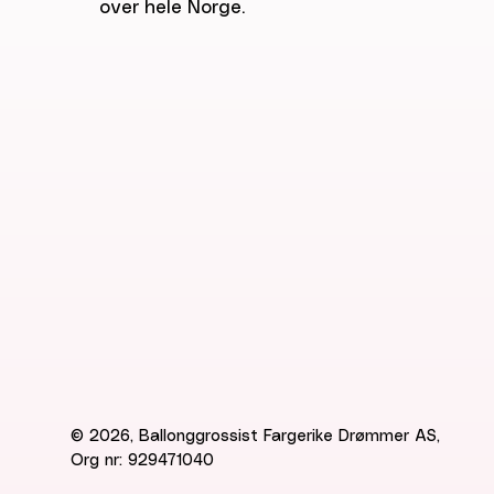
over hele Norge.
© 2026, Ballonggrossist Fargerike Drømmer AS,
Org nr: 929471040