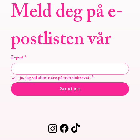
Meld deg på e-
postlisten vår
E-post
*
ja, jeg vil abonnere på nyhetsbrevet.
*
Send inn