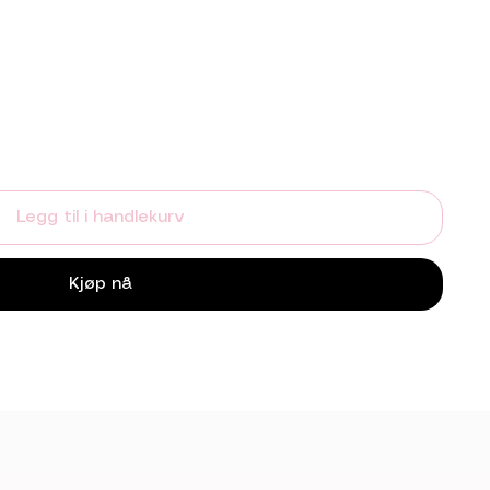
Legg til i handlekurv
Kjøp nå